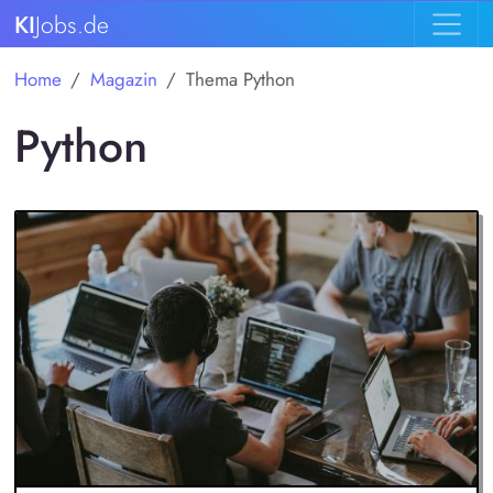
KI
Jobs.de
Home
Magazin
Thema Python
Python